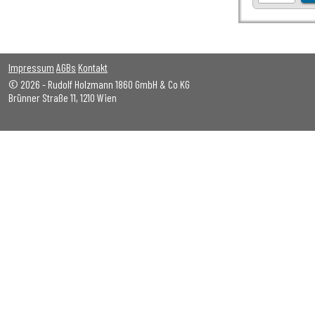
Impressum
AGBs
Kontakt
© 2026 - Rudolf Holzmann 1860 GmbH & Co KG
Brünner Straße 11, 1210 Wien