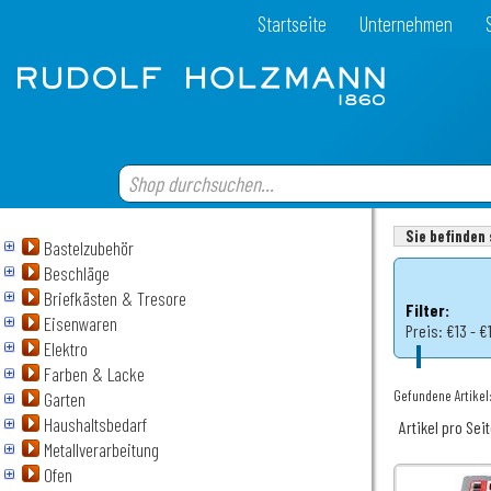
Startseite
Unternehmen
Sie befinden 
Bastelzubehör
Beschläge
Briefkästen & Tresore
Filter:
Eisenwaren
Preis:
€13 - €
Elektro
Farben & Lacke
Gefundene Artikel:
Garten
Haushaltsbedarf
Artikel pro Sei
Metallverarbeitung
Ofen