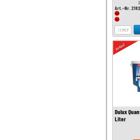
Art.-Nr. 218
Auslauf
Dulux Quan
Liter