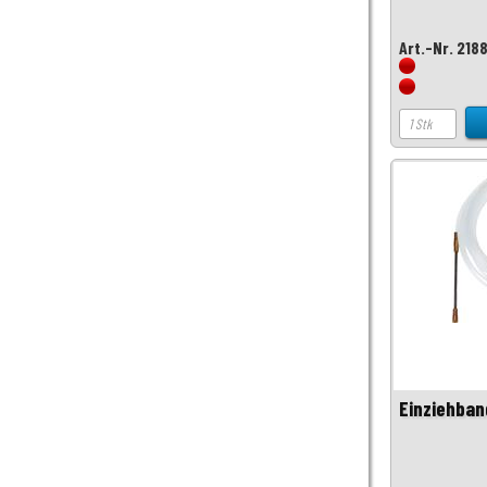
Art.-Nr. 218
Einziehban