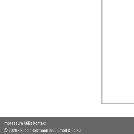
Impressum
AGBs
Kontakt
© 2026 - Rudolf Holzmann 1860 GmbH & Co KG