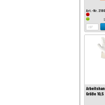
Art.-Nr. 218
Arbeitsha
Größe 10,5