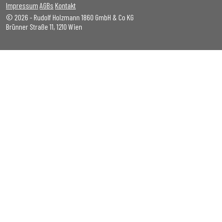
Impressum
AGBs
Kontakt
© 2026 - Rudolf Holzmann 1860 GmbH & Co KG
Brünner Straße 11, 1210 Wien