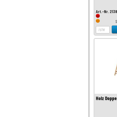
Art.-Nr. 213
Holz Doppel