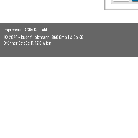
Impressum
AGBs
Kontakt
© 2026 - Rudolf Holzmann 1860 GmbH & Co KG
Brünner Straße 11, 1210 Wien