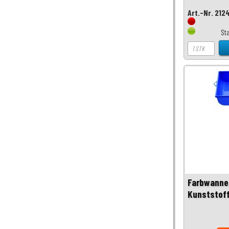
Art.-Nr. 212
St
Farbwanne 
Kunststof