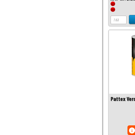
Pattex Verd
inf