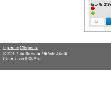
Art.-Nr. 212
Impressum
AGBs
Kontakt
© 2026 - Rudolf Holzmann 1860 GmbH & Co KG
Brünner Straße 11, 1210 Wien