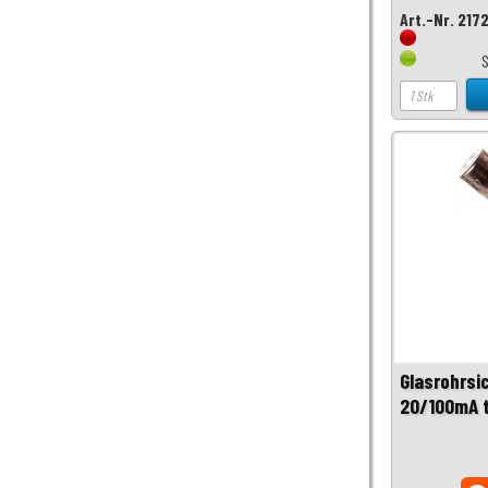
Art.-Nr. 217
S
Glasrohrsi
20/100mA 