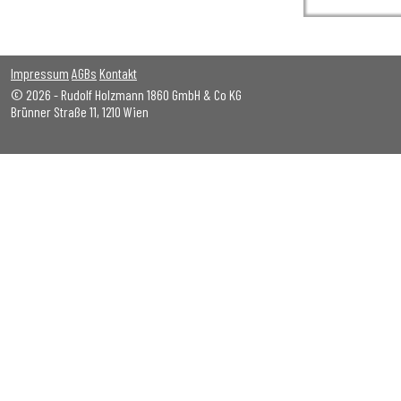
Impressum
AGBs
Kontakt
© 2026 - Rudolf Holzmann 1860 GmbH & Co KG
Brünner Straße 11, 1210 Wien