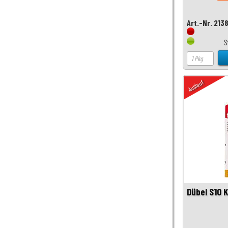
Art.-Nr. 213
S
Auslauf
Dübel S10 