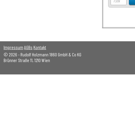
Impressum
AGBs
Kontakt
© 2026 - Rudolf Holzmann 1860 GmbH & Co KG
Brünner Straße 11, 1210 Wien