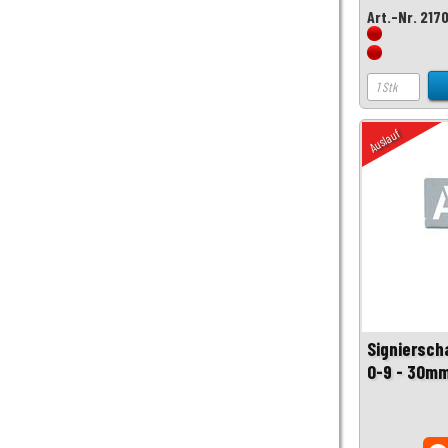
Art.-Nr. 217
Auslauf
Signiersch
0-9 - 30mm