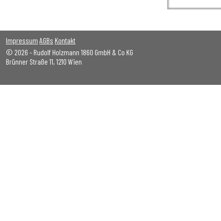
Impressum
AGBs
Kontakt
© 2026 - Rudolf Holzmann 1860 GmbH & Co KG
Brünner Straße 11, 1210 Wien