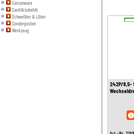
Saisonware
Sanitärzubehör
Schweißen & Löten
Sonderposten
Werkzeug
242P/8,5- 
Wechseldre
inf
Art.-Nr. 319