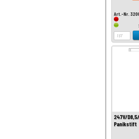
Art.-Nr. 320
247V/D8,5/
Panikstift