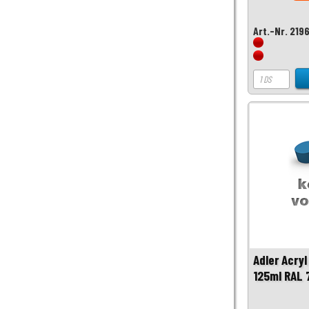
Art.-Nr. 219
Adler Acryl
125ml RAL 