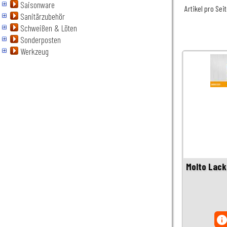
Saisonware
Artikel pro Sei
Sanitärzubehör
Schweißen & Löten
Sonderposten
Werkzeug
Molto Lack
inf