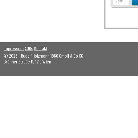
Impressum
AGBs
Kontakt
© 2026 - Rudolf Holzmann 1860 GmbH & Co KG
Brünner Straße 11, 1210 Wien