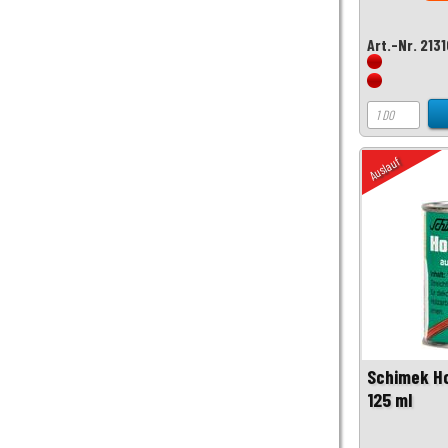
Art.-Nr. 213
Auslauf
Schimek Ho
125 ml