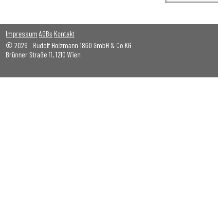
Impressum
AGBs
Kontakt
© 2026 - Rudolf Holzmann 1860 GmbH & Co KG
Brünner Straße 11, 1210 Wien