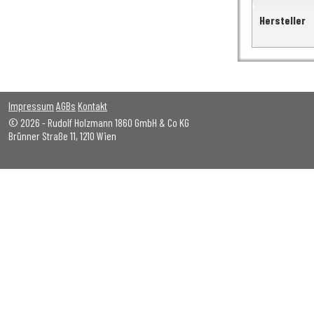
Hersteller
Impressum
AGBs
Kontakt
© 2026 - Rudolf Holzmann 1860 GmbH & Co KG
Brünner Straße 11, 1210 Wien