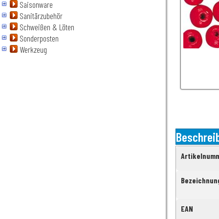
Saisonware
Sanitärzubehör
Schweißen & Löten
Sonderposten
Werkzeug
Beschrei
Artikelnum
Bezeichnun
EAN