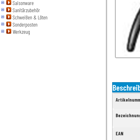
Saisonware
Sanitärzubehör
Schweißen & Löten
Sonderposten
Werkzeug
Beschrei
Artikelnum
Bezeichnun
EAN