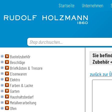
Startseite
Unternehmen
Sie befin
Bastelzubehör
Zubehör 
Beschläge
Briefkästen & Tresore
Eisenwaren
zurück zur Ü
Elektro
Farben & Lacke
Garten
Haushaltsbedarf
Metallverarbeitung
Ofen