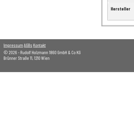
Hersteller
Impressum
AGBs
Kontakt
© 2026 - Rudolf Holzmann 1860 GmbH & Co KG
Brünner Straße 11, 1210 Wien