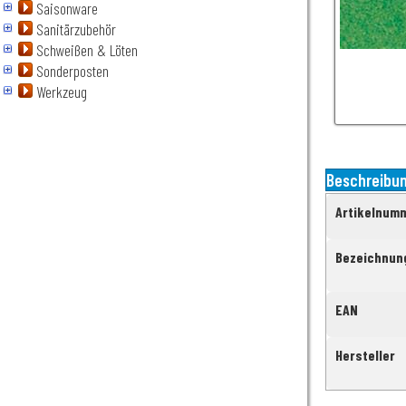
Saisonware
Sanitärzubehör
Schweißen & Löten
Sonderposten
Werkzeug
Beschreibu
Artikelnum
Bezeichnun
EAN
Hersteller