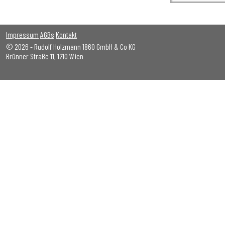
Impressum
AGBs
Kontakt
© 2026 - Rudolf Holzmann 1860 GmbH & Co KG
Brünner Straße 11, 1210 Wien