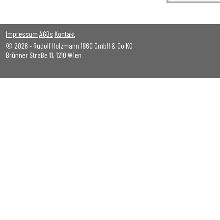
Impressum
AGBs
Kontakt
© 2026 - Rudolf Holzmann 1860 GmbH & Co KG
Brünner Straße 11, 1210 Wien