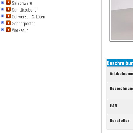
Saisonware
Sanitärzubehör
Schweißen & Löten
Sonderposten
Werkzeug
Beschreibu
Artikelnum
Bezeichnun
EAN
Hersteller