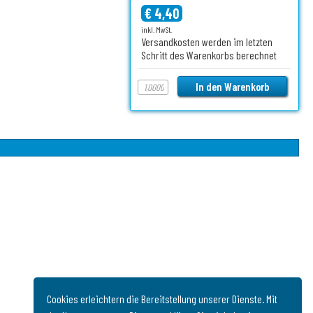
€ 4,40
inkl. MwSt.
Versandkosten werden im letzten
Schritt des Warenkorbs berechnet
Cookies erleichtern die Bereitstellung unserer Dienste. Mit