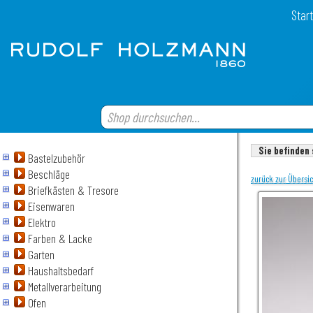
Start
Sie befinden 
Bastelzubehör
Beschläge
zurück zur Übersi
Briefkästen & Tresore
Eisenwaren
Elektro
Farben & Lacke
Garten
Haushaltsbedarf
Metallverarbeitung
Ofen