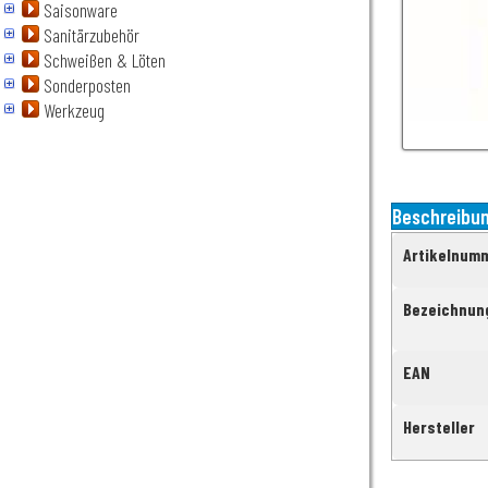
Saisonware
Sanitärzubehör
Schweißen & Löten
Sonderposten
Werkzeug
Beschreibu
Artikelnum
Bezeichnun
EAN
Hersteller