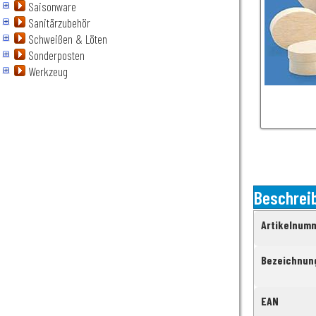
Saisonware
Sanitärzubehör
Schweißen & Löten
Sonderposten
Werkzeug
Beschrei
Artikelnum
Bezeichnun
EAN