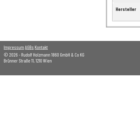
Hersteller
Impressum
AGBs
Kontakt
© 2026 - Rudolf Holzmann 1860 GmbH & Co KG
Brünner Straße 11, 1210 Wien