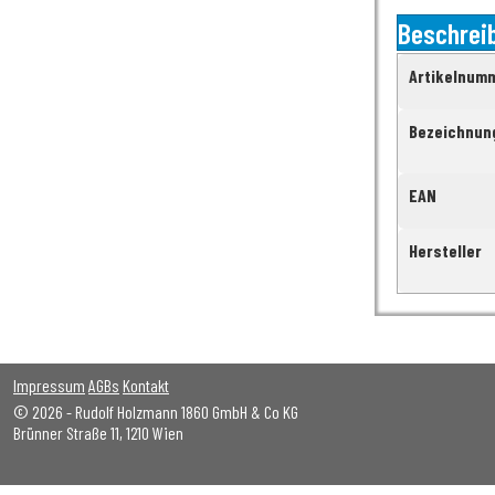
Beschrei
Artikelnum
Bezeichnun
EAN
Hersteller
Impressum
AGBs
Kontakt
© 2026 - Rudolf Holzmann 1860 GmbH & Co KG
Brünner Straße 11, 1210 Wien