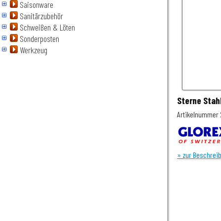
Saisonware
Sanitärzubehör
Schweißen & Löten
Sonderposten
Werkzeug
Sterne Stah
Artikelnummer 
» zur Beschrei